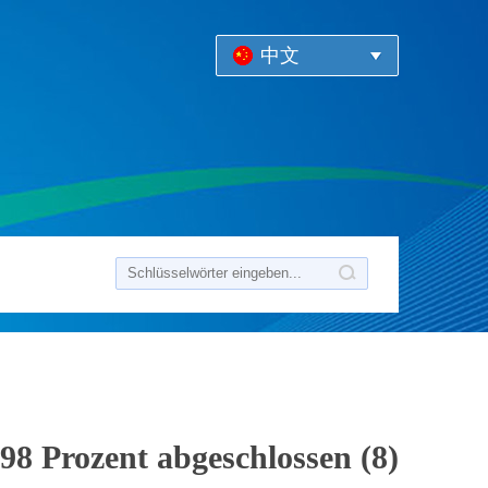
中文
98 Prozent abgeschlossen (8)