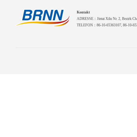
Kontakt
ADRESSE：Jintai Xilu Nr. 2, Bezirk Cha
TELEFON：86-10-65363107, 86-10-653