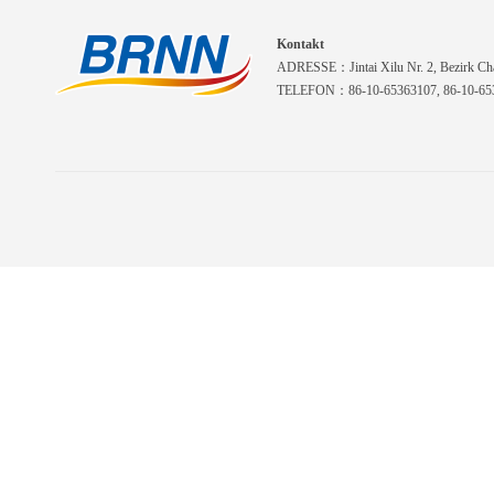
Kontakt
ADRESSE：Jintai Xilu Nr. 2, Bezirk Cha
TELEFON：86-10-65363107, 86-10-653