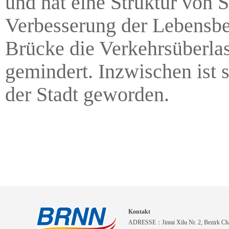
und hat eine Struktur von S
Verbesserung der Lebensb
Brücke die Verkehrsüberla
gemindert. Inzwischen ist
der Stadt geworden.
Kontakt
ADRESSE：Jintai Xilu Nr. 2, Bezirk Cha