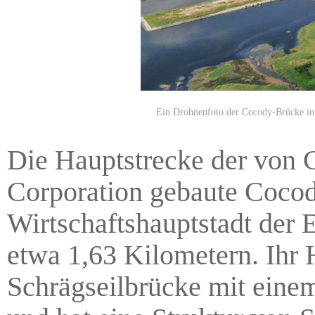
Ein Drohnenfoto der Cocody-Brücke in 
Die Hauptstrecke der von 
Corporation gebaute Cocod
Wirtschaftshauptstadt der 
etwa 1,63 Kilometern. Ihr H
Schrägseilbrücke mit eine