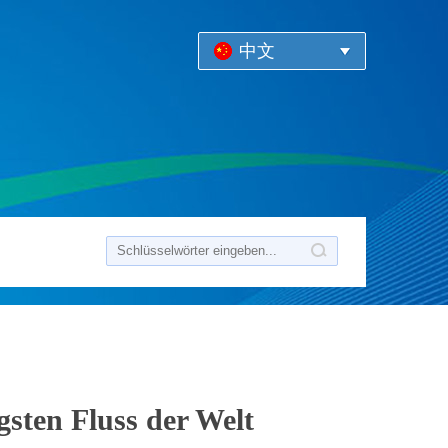
中文
sten Fluss der Welt