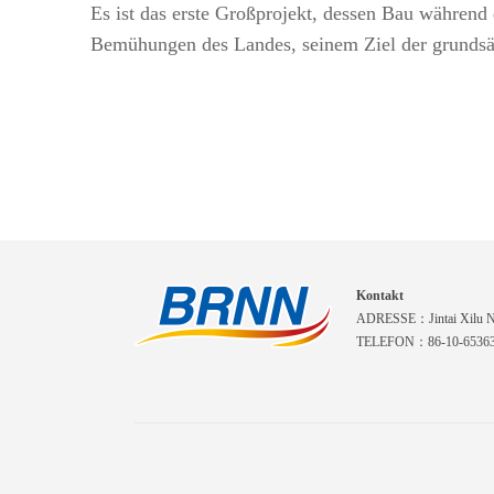
Es ist das erste Großprojekt, dessen Bau während
Bemühungen des Landes, seinem Ziel der grundsät
Kontakt
ADRESSE：Jintai Xilu Nr.
TELEFON：86-10-6536310