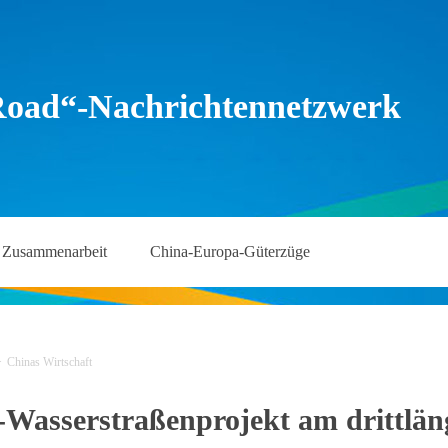
Road“-Nachrichtennetzwerk
Zusammenarbeit
China-Europa-Güterzüge
>
Chinas Wirtschaft
-Wasserstraßenprojekt am drittläng