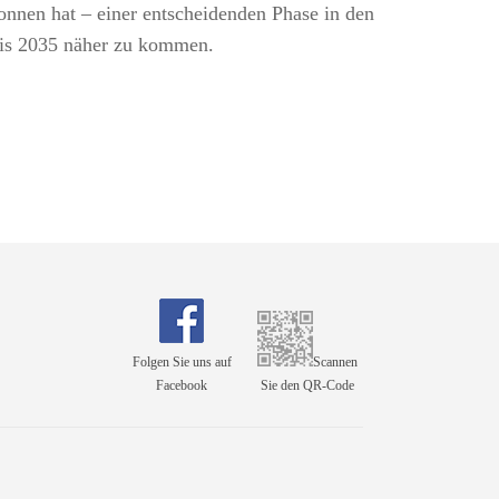
onnen hat – einer entscheidenden Phase in den
bis 2035 näher zu kommen.
Folgen Sie uns auf
Scannen
Facebook
Sie den QR-Code