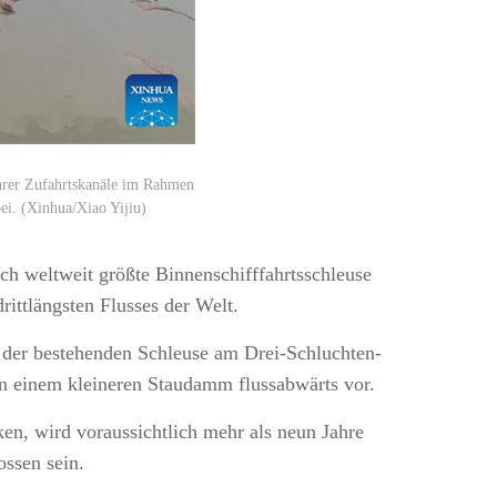
hrer Zufahrtskanäle im Rahmen
ei. (Xinhua/Xiao Yijiu)
h weltweit größte Binnenschifffahrtsschleuse
rittlängsten Flusses der Welt.
ch der bestehenden Schleuse am Drei-Schluchten-
n einem kleineren Staudamm flussabwärts vor.
en, wird voraussichtlich mehr als neun Jahre
ssen sein.