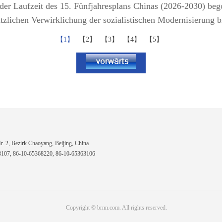
 der Laufzeit des 15. Fünfjahresplans Chinas (2026-2030) beg
zlichen Verwirklichung der sozialistischen Modernisierung 
【1】
【2】
【3】
【4】
【5】
 2, Bezirk Chaoyang, Beijing, China
7, 86-10-65368220, 86-10-65363106
Copyright © brnn.com. All rights reserved.