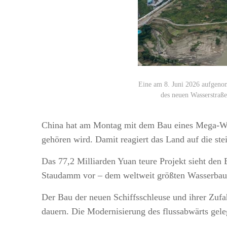
Eine am 8. Juni 2026 aufgeno
des neuen Wasserstraße
China hat am Montag mit dem Bau eines Mega-Wass
gehören wird. Damit reagiert das Land auf die ste
Das 77,2 Milliarden Yuan teure Projekt sieht den
Staudamm vor – dem weltweit größten Wasserbaupr
Der Bau der neuen Schiffsschleuse und ihrer Zufa
dauern. Die Modernisierung des flussabwärts gele