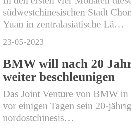
In den ersten vier Monaten dies
südwestchinesischen Stadt Chon
Yuan in zentralasiatische Lä…
23-05-2023
BMW will nach 20 Jahr
weiter beschleunigen
Das Joint Venture von BMW in 
vor einigen Tagen sein 20-jährig
nordostchinesis…