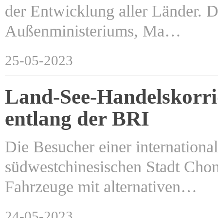
der Entwicklung aller Länder. D
Außenministeriums, Ma…
25-05-2023
Land-See-Handelskorri
entlang der BRI
Die Besucher einer internationa
südwestchinesischen Stadt Chong
Fahrzeuge mit alternativen…
24-05-2023