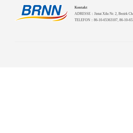
Kontakt
ADRESSE：Jintai Xilu Nr. 2, Bezirk Cha
TELEFON：86-10-65363107, 86-10-653