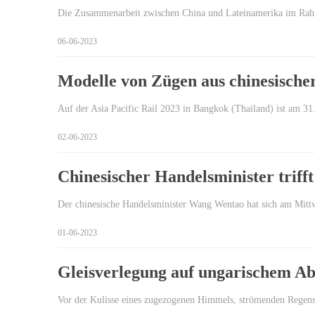
Die Zusammenarbeit zwischen China und Lateinamerika im Rahmen
06-06-2023
Modelle von Zügen aus chinesischer 
Auf der Asia Pacific Rail 2023 in Bangkok (Thailand) ist am 3
02-06-2023
Chinesischer Handelsminister triff
Der chinesische Handelsminister Wang Wentao hat sich am Mit
01-06-2023
Gleisverlegung auf ungarischem Ab
Vor der Kulisse eines zugezogenen Himmels, strömenden Regen