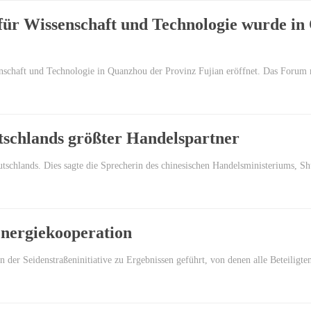
für Wissenschaft und Technologie wurde in
nschaft und Technologie in Quanzhou der Provinz Fujian eröffnet. Das Foru
utschlands größter Handelspartner
eutschlands. Dies sagte die Sprecherin des chinesischen Handelsministeriums, 
Energiekooperation
 der Seidenstraßeninitiative zu Ergebnissen geführt, von denen alle Beteiligten