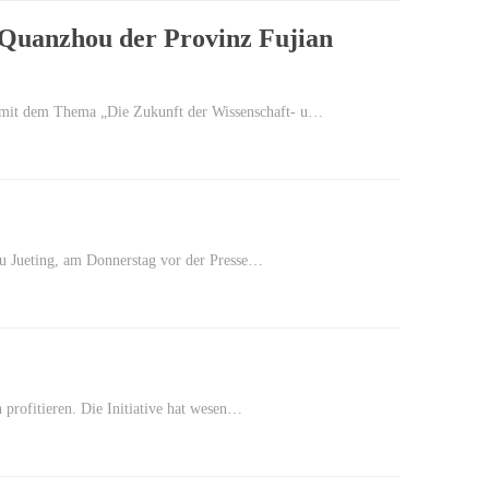
 Quanzhou der Provinz Fujian
m mit dem Thema „Die Zukunft der Wissenschaft- u…
Shu Jueting, am Donnerstag vor der Presse…
 profitieren. Die Initiative hat wesen…