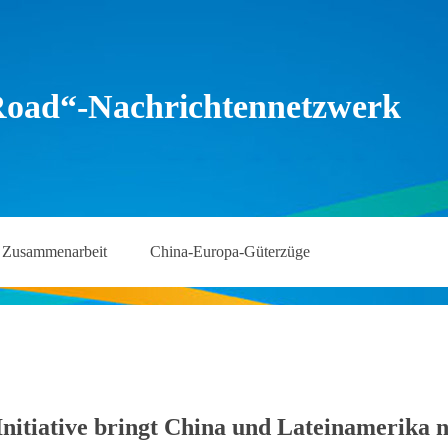
Road“-Nachrichtennetzwerk
Zusammenarbeit
China-Europa-Güterzüge
Initiative bringt China und Lateinamerika