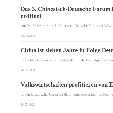
Das 3. Chinesisch-Deutsche Forum 
eröffnet
Am 24. Mai wurde das 3. Chinesisch-Deutsche Forum für Wisse
26-05-2023
China ist sieben Jahre in Folge De
China bleibt sieben Jahre in Folge der größte Handelspartner D
26-05-2023
Volkswirtschaften profitieren von 
In den letzten zehn Jahren hat die Energiekooperation im Rahmen
26-05-2023