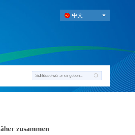
中文
 näher zusammen