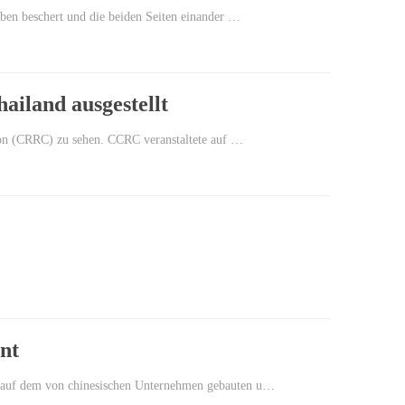
ben beschert und die beiden Seiten einander …
ailand ausgestellt
ion (CRRC) zu sehen. CCRC veranstaltete auf …
nt
g auf dem von chinesischen Unternehmen gebauten u…