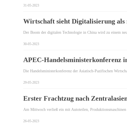
31-05-2023
Wirtschaft sieht Digitalisierung a
Der Boom der digitalen Technologie in China wird zu einem ne
30-05-2023
APEC-Handelsministerkonferenz in 
Die Handelsministerkonferenz der Asiatisch-Pazifischen Wirtsc
29-05-2023
Erster Frachtzug nach Zentralasien
Am Mittwoch verließ ein mit Autoteilen, Produktionsmaschinen
26-05-2023