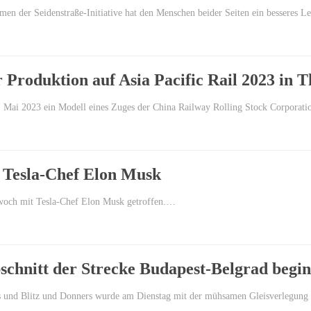
 der Seidenstraße-Initiative hat den Menschen beider Seiten ein besseres Le
Produktion auf Asia Pacific Rail 2023 in Th
1. Mai 2023 ein Modell eines Zuges der China Railway Rolling Stock Corporat
t Tesla-Chef Elon Musk
twoch mit Tesla-Chef Elon Musk getroffen.…
schnitt der Strecke Budapest-Belgrad begin
s und Blitz und Donners wurde am Dienstag mit der mühsamen Gleisverlegun