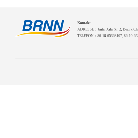
Kontakt
ADRESSE：Jintai Xilu Nr. 2, Bezirk Cha
TELEFON：86-10-65363107, 86-10-653