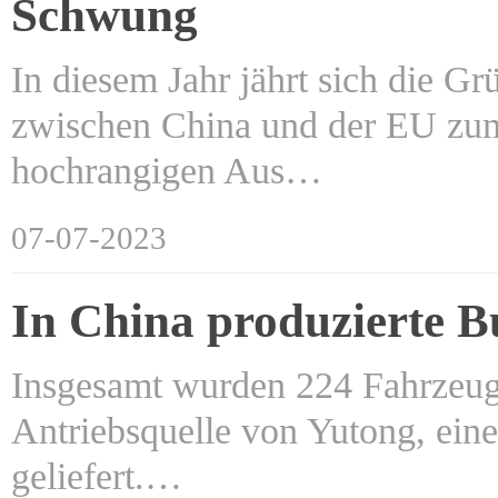
Schwung
In diesem Jahr jährt sich die G
zwischen China und der EU zum 2
hochrangigen Aus…
07-07-2023
In China produzierte B
Insgesamt wurden 224 Fahrzeuge,
Antriebsquelle von Yutong, ein
geliefert.…