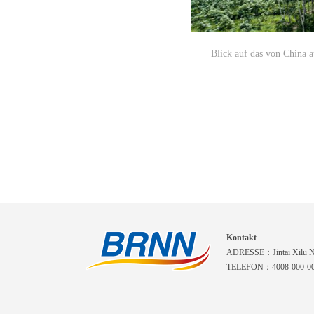
Blick auf das von China 
Kontakt
ADRESSE：Jintai Xilu Nr.
TELEFON：4008-000-0