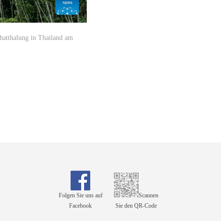
hatthalung in Thailand am
Folgen Sie uns auf
Scannen
Facebook
Sie den QR-Code