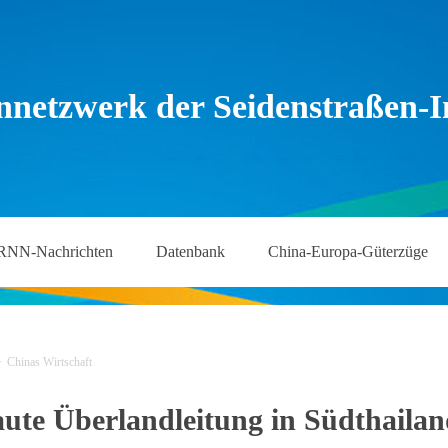
nnetzwerk der Seidenstraßen-In
RNN-Nachrichten
Datenbank
China-Europa-Güterzüge
>
Chinas Wirtschaft
ute Überlandleitung in Südthailand