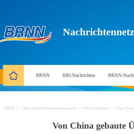
Nachrichtennetz
BRNN
BRI-Nachrichten
BRNN-Nachr
BRNN
>>
„Belt and Road“-Nachrichtennetzwerk
>>
BRI-Nachrichten
>>
Chinas Wirtsc
Von China gebaute Üb