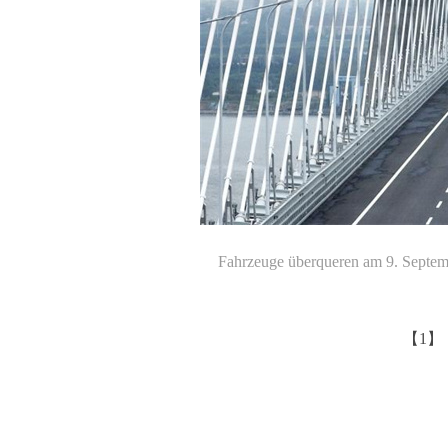
Fahrzeuge überqueren am 9. Septemb
【1】