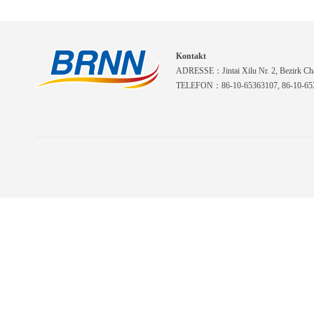
Kontakt
ADRESSE：Jintai Xilu Nr. 2, Bezirk Cha
TELEFON：86-10-65363107, 86-10-653