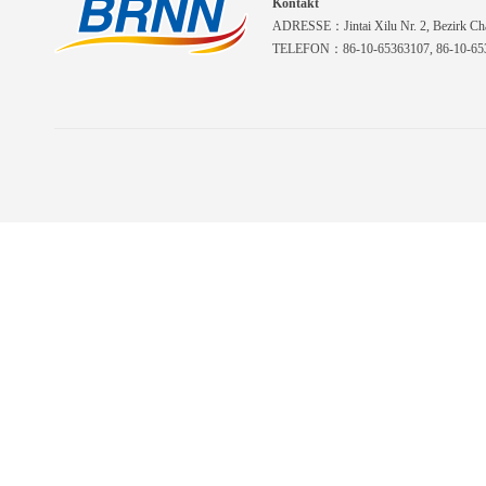
Kontakt
ADRESSE：Jintai Xilu Nr. 2, Bezirk Cha
TELEFON：86-10-65363107, 86-10-653