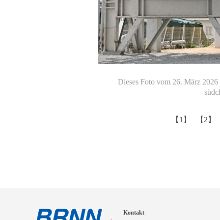
Dieses Foto vom 26. März 2026 
südc
【1】
【2】
Kontakt