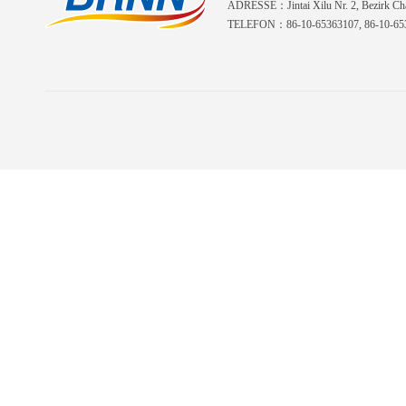
ADRESSE：Jintai Xilu Nr. 2, Bezirk Cha
TELEFON：86-10-65363107, 86-10-653