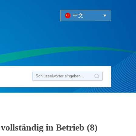
中文
llständig in Betrieb (8)