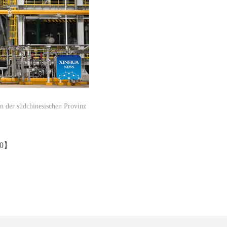
n der südchinesischen Provinz
10】