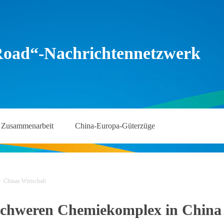
Road“-Nachrichtennetzwerk
Zusammenarbeit
China-Europa-Güterzüge
>
Chinas Wirtschaft
hweren Chemiekomplex in China vo