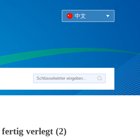
中文
rtig verlegt (2)