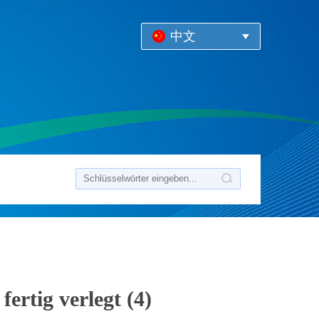
中文
rtig verlegt (4)