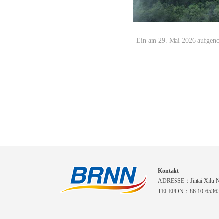
Ein am 29. Mai 2026 aufgeno
Kontakt
ADRESSE：Jintai Xilu Nr.
TELEFON：86-10-6536310