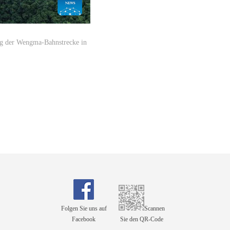
ng der Wengma-Bahnstrecke in
Folgen Sie uns auf
Scannen
Facebook
Sie den QR-Code