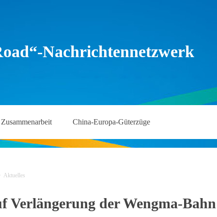
Road“-Nachrichtennetzwerk
Zusammenarbeit
China-Europa-Güterzüge
>
Aktuelles
f Verlängerung der Wengma-Bahn fe