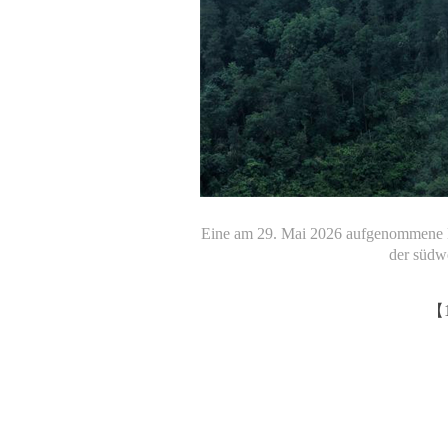
Eine am 29. Mai 2026 aufgenommene D
der südw
【