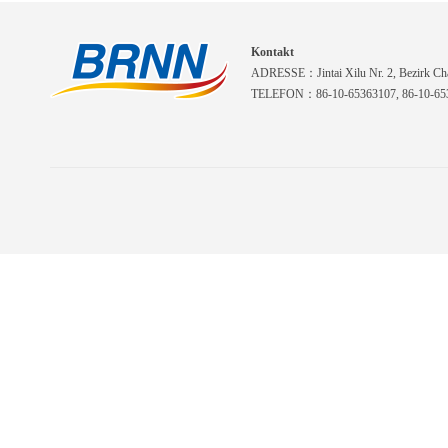
Kontakt
ADRESSE：Jintai Xilu Nr. 2, Bezirk Cha
TELEFON：86-10-65363107, 86-10-653