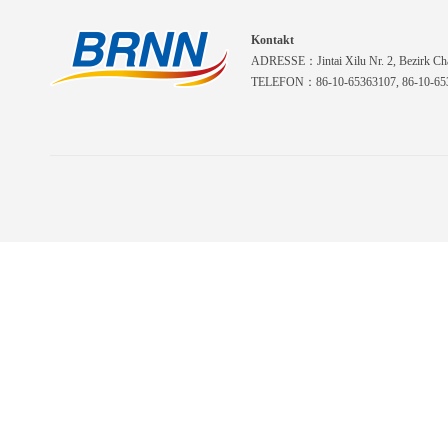
Kontakt
ADRESSE：Jintai Xilu Nr. 2, Bezirk Cha
TELEFON：86-10-65363107, 86-10-653