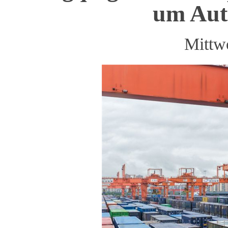
um Auto
Mittw