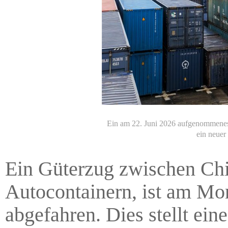
Ein am 22. Juni 2026 aufgenommenes
ein neuer
Ein Güterzug zwischen Chi
Autocontainern, ist am M
abgefahren. Dies stellt ein