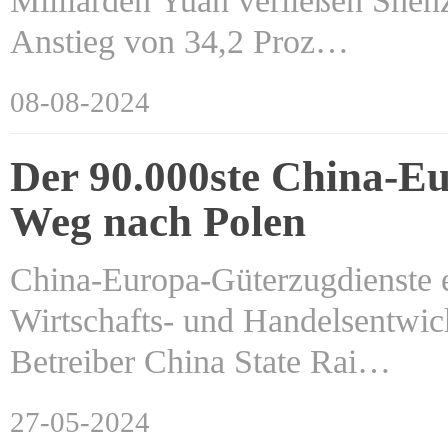
Milliarden Yuan verließen Shenz
Anstieg von 34,2 Proz…
08-08-2024
Der 90.000ste China-Eu
Weg nach Polen
China-Europa-Güterzugdienste e
Wirtschafts- und Handelsentwic
Betreiber China State Rai…
27-05-2024