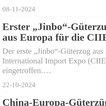
08-11-2024
Erster „Jinbo“-Güter
aus Europa für die CII
Der erste „Jinbo“-Güterzug aus 
International Import Expo (CI
eingetroffen.…
22-10-2024
China-Europa-Güterzüge