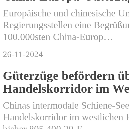
Europäische und chinesische U
Regierungsstellen eine Begrüßun
100.000sten China-Europ…
26-11-2024
Güterzüge befördern üb
Handelskorridor im We
Chinas intermodale Schiene-See
Handelskorridor im westlichen 
bisher 805.400 20-F…