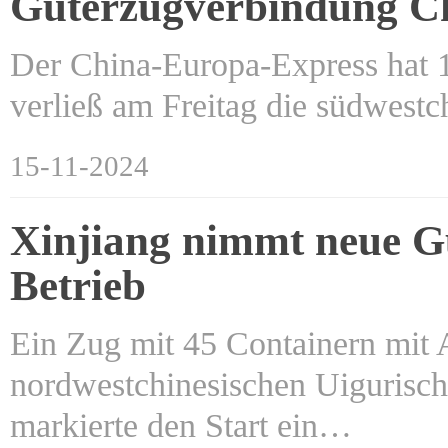
Güterzugverbindung Ch
Der China-Europa-Express hat 1
verließ am Freitag die südwest
15-11-2024
Xinjiang nimmt neue Gü
Betrieb
Ein Zug mit 45 Containern mit 
nordwestchinesischen Uigurisch
markierte den Start ein…