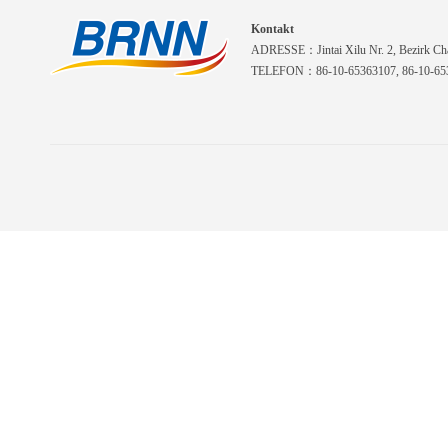
Kontakt
ADRESSE：Jintai Xilu Nr. 2, Bezirk Cha
TELEFON：86-10-65363107, 86-10-653