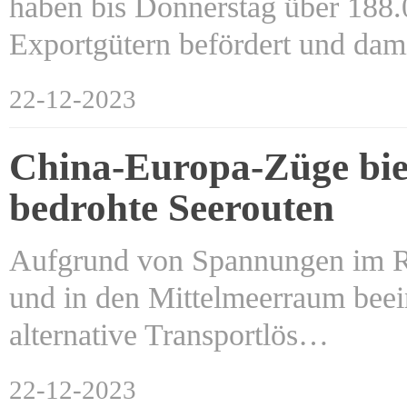
haben bis Donnerstag über 188.
Exportgütern befördert und da
22-12-2023
China-Europa-Züge biet
bedrohte Seerouten
Aufgrund von Spannungen im Ro
und in den Mittelmeerraum beei
alternative Transportlös…
22-12-2023