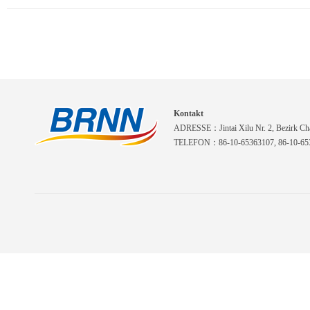
Kontakt
ADRESSE：Jintai Xilu Nr. 2, Bezirk Cha
TELEFON：86-10-65363107, 86-10-653