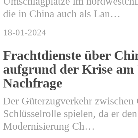
Umschlagplätze im nordwestchi
die in China auch als Lan…
18-01-2024
Frachtdienste über Ch
aufgrund der Krise am
Nachfrage
Der Güterzugverkehr zwischen C
Schlüsselrolle spielen, da er de
Modernisierung Ch…