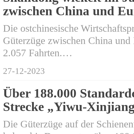
zwischen China und Eu
Die ostchinesische Wirtschaftsp
Güterzüge zwischen China und E
2.057 Fahrten.…
27-12-2023
Über 188.000 Standardc
Strecke „Yiwu-Xinjian
Die Güterzüge auf der Schiene