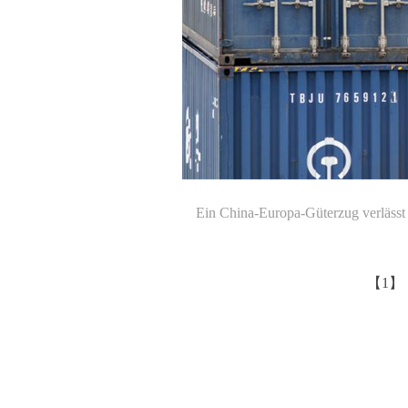
Ein China-Europa-Güterzug verläss
【1】