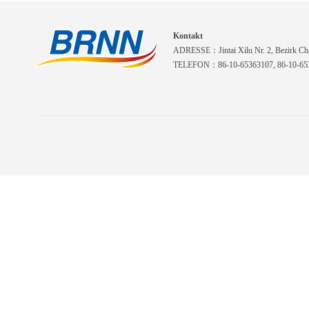
Kontakt
ADRESSE：Jintai Xilu Nr. 2, Bezirk Cha
TELEFON：86-10-65363107, 86-10-653