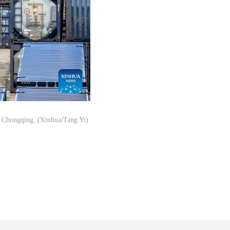
 Chongqing. (Xinhua/Tang Yi)