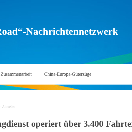
Road“-Nachrichtennetzwerk
Zusammenarbeit
China-Europa-Güterzüge
>
Aktuelles
dienst operiert über 3.400 Fahrte