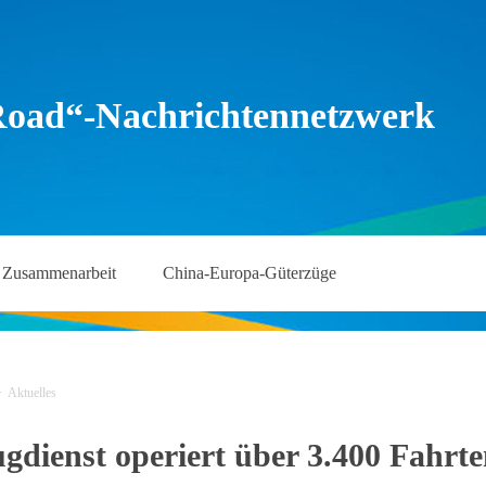
Road“-Nachrichtennetzwerk
Zusammenarbeit
China-Europa-Güterzüge
>
Aktuelles
dienst operiert über 3.400 Fahrte