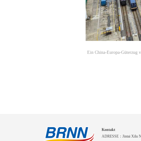
Ein China-Europa-Güterzug v
Kontakt
ADRESSE：Jintai Xilu Nr.