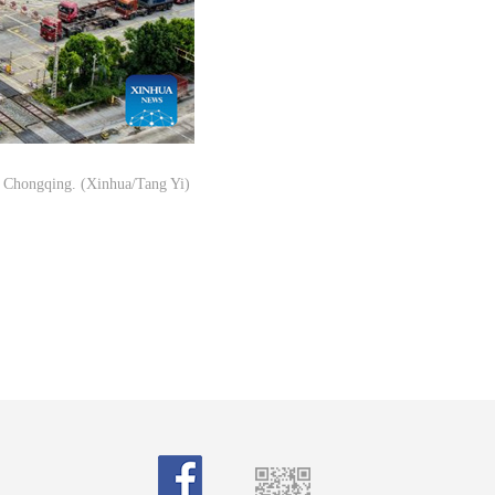
 Chongqing. (Xinhua/Tang Yi)