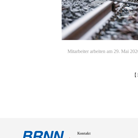
Mitarbeiter arbeiten am 29. Mai 20
【
Kontakt