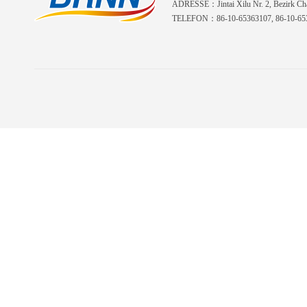
ADRESSE：Jintai Xilu Nr. 2, Bezirk Cha
TELEFON：86-10-65363107, 86-10-653