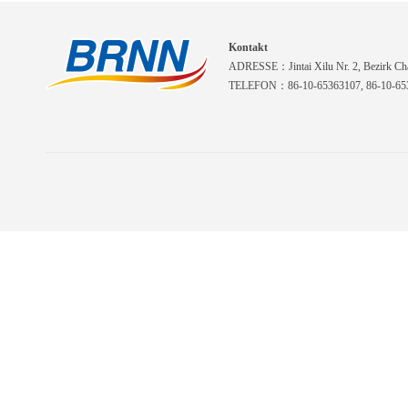
Kontakt
ADRESSE：Jintai Xilu Nr. 2, Bezirk Cha
TELEFON：86-10-65363107, 86-10-653