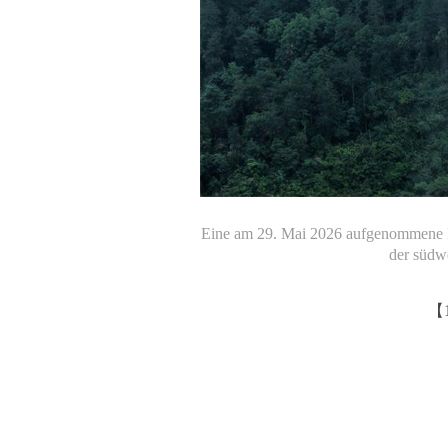
Eine am 29. Mai 2026 aufgenommene D
der südw
【