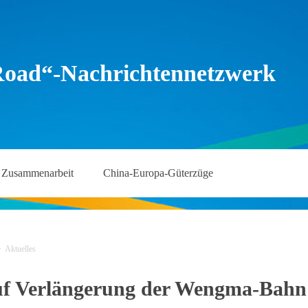
Road“-Nachrichtennetzwerk
Zusammenarbeit
China-Europa-Güterzüge
>
Aktuelles
f Verlängerung der Wengma-Bahn fe