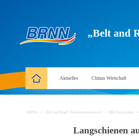
„Belt and 
Aktuelles
Chinas Wirtschaft
BRNN
>>
„Belt and Road“-Nachrichtennetzwerk
>>
BRI-Nachrichten
>
Langschienen au