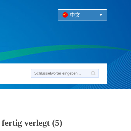
中文
rtig verlegt (5)