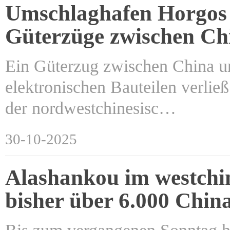
Umschlaghafen Horgos i
Güterzüge zwischen Ch
Ein Güterzug zwischen China un
elektronischen Bauteilen verli
der nordwestchinesisc…
30-10-2025
Alashankou im westchin
bisher über 6.000 Chi