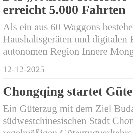
erreicht 5.000 Fahrten
Als ein aus 60 Waggons besteh
Haushaltsgeräten und digitalen
autonomen Region Innere Mo
12-12-2025
Chongqing startet Güte
Ein Güterzug mit dem Ziel Buda
südwestchinesischen Stadt Chon
regelmäßigen Güterzugverkehr