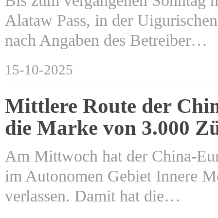
Bis zum vergangenen Sonntag ha
Alataw Pass, in der Uigurisch
nach Angaben des Betreiber…
15-10-2025
Mittlere Route der Chi
die Marke von 3.000 Z
Am Mittwoch hat der China-Eu
im Autonomen Gebiet Innere Mo
verlassen. Damit hat die…