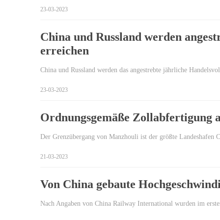
23-03-2023
China und Russland werden angestre
erreichen
China und Russland werden das angestrebte jährliche Handelsvol
23-03-2023
Ordnungsgemäße Zollabfertigung
Der Grenzübergang von Manzhouli ist der größte Landeshafen Ch
21-03-2023
Von China gebaute Hochgeschwindig
Nach Angaben von China Railway International wurden im ersten