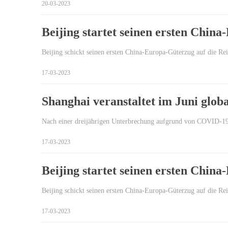
20-03-2023
Beijing startet seinen ersten Chi
Beijing schickt seinen ersten China-Europa-Güterzug auf die R
17-03-2023
Shanghai veranstaltet im Juni glo
Nach einer dreijährigen Unterbrechung aufgrund von COVID-19 
17-03-2023
Beijing startet seinen ersten Chi
Beijing schickt seinen ersten China-Europa-Güterzug auf die R
17-03-2023