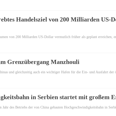
btes Handelsziel von 200 Milliarden US-Dol
umen von 200 Milliarden US-Dollar vermutlich früher als geplant erreichen, er
 am Grenzübergang Manzhouli
inas und gleichzeitig auch ein wichtiger Hafen für die Ein- und Ausfahrt de
keitsbahn in Serbien startet mit großem E
 Jahr des Betriebs der von China gebauten Hochgeschwindigkeitsbahn in Serb