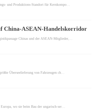
klungs- und Produktions-Standort für Kernkompo…
 auf China-ASEAN-Handelskorridor
ogistikpassage Chinas und der ASEAN-Mitglieder,…
e größte Überseelieferung von Fahrzeugen ch…
g Europa, wo sie beim Bau der ungarisch-ser…