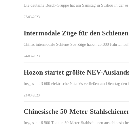
Die deutsche Bosch-Gruppe hat am Samstag in Suzhou in der os
27-03-2023
Intermodale Züge für den Schiene
Chinas intermodale Schiene-See-Züge haben 25.000 Fahrten auf
24-03-2023
Hozon startet größte NEV-Auslandsl
Insgesamt 3.600 elektrische Neta Vs verließen am Dienstag den
23-03-2023
Chinesische 50-Meter-Stahlschiene
Insgesamt 6.500 Tonnen 50-Meter-Stahlschienen aus chinesische