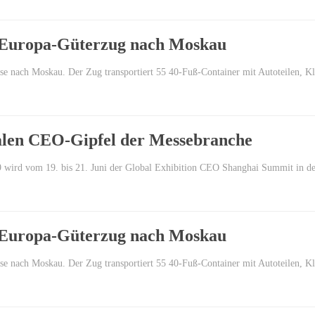
na-Europa-Güterzug nach Moskau
eise nach Moskau. Der Zug transportiert 55 40-Fuß-Container mit Autoteilen, 
balen CEO-Gipfel der Messebranche
wird vom 19. bis 21. Juni der Global Exhibition CEO Shanghai Summit in der 
na-Europa-Güterzug nach Moskau
eise nach Moskau. Der Zug transportiert 55 40-Fuß-Container mit Autoteilen, 