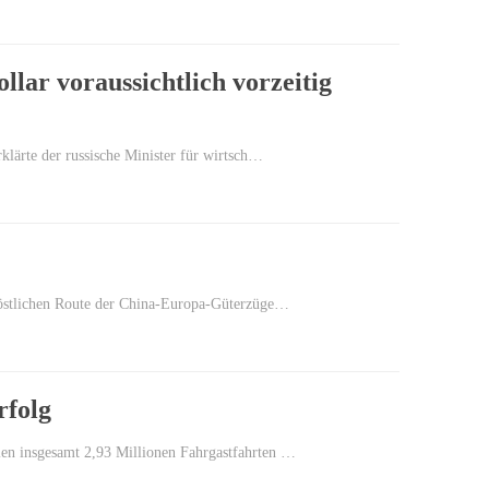
lar voraussichtlich vorzeitig
klärte der russische Minister für wirtsch…
r östlichen Route der China-Europa-Güterzüge…
rfolg
ien insgesamt 2,93 Millionen Fahrgastfahrten …